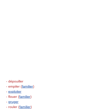
- dépouiller
- empiler (
familier
)
-
exploiter
- flouer (
familier
)
-
gruger
- rouler (
familier
)