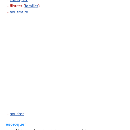
- filouter (
familier
)
-
soustraire
-
soutirer
escroquer