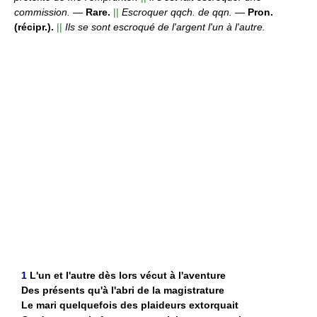
commission.
—
Rare.
||
Escroquer qqch. de qqn.
—
Pron.
(récipr.).
||
Ils se sont escroqué de l'argent l'un à l'autre.
1
L'un et l'autre dès lors vécut à l'aventure
Des présents qu'à l'abri de la magistrature
Le mari quelquefois des plaideurs extorquait