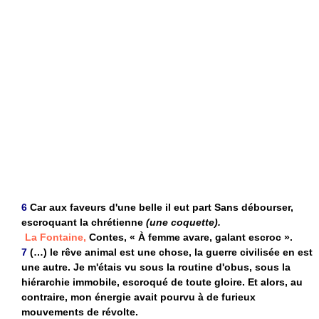
6
Car aux faveurs d'une belle il eut part Sans débourser,
escroquant la chrétienne
(une coquette).
La Fontaine,
Contes, « À femme avare, galant escroc ».
7
(…) le rêve animal est une chose, la guerre civilisée en est
une autre. Je m'étais vu sous la routine d'obus, sous la
hiérarchie immobile, escroqué de toute gloire. Et alors, au
contraire, mon énergie avait pourvu à de furieux
mouvements de révolte.