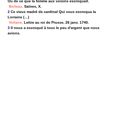
Ou de ce que la femme aux voisins escroquait.
Boileau,
Satires, X.
2
Ce vieux madré de cardinal Qui vous escroqua la
Lorraine (…)
Voltaire,
Lettre au roi de Prusse, 26 janv. 1740.
3
Il nous a escroqué à tous le peu d'argent que nous
avions.