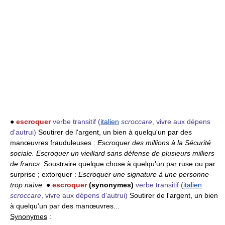
●
escroquer
verbe transitif
(
italien
scroccare
, vivre aux dépens
d'autrui)
Soutirer de l'argent, un bien à quelqu'un par des
manœuvres frauduleuses :
Escroquer des millions à la Sécurité
sociale.
Escroquer un vieillard sans défense de plusieurs milliers
de francs.
Soustraire quelque chose à quelqu'un par ruse ou par
surprise ; extorquer :
Escroquer une signature à une personne
trop naïve.
●
escroquer
(synonymes)
verbe transitif
(
italien
scroccare
, vivre aux dépens d'autrui)
Soutirer de l'argent, un bien
à quelqu'un par des manœuvres...
Synonymes
: