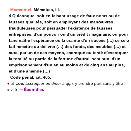
Marmontel,
Mémoires, III.
4
Quiconque, soit en faisant usage de faux noms ou de
fausses qualités, soit en employant des manœuvres
frauduleuses pour persuader l'existence de fausses
entreprises, d'un pouvoir ou d'un crédit imaginaire, ou pour
faire naître l'espérance ou la crainte d'un succès (…) se sera
fait remettre ou délivrer (…) des fonds, des meubles (…) et
aura, par un de ces moyens, escroqué ou tenté d'escroquer
la totalité ou partie de la fortune d'autrui, sera puni d'un
emprisonnement d'un an au moins et de cinq ans au plus,
et d'une amende (…)
Code pénal, art. 405.
♦
☑
Loc.
Escroquer un dîner à qqn,
y prendre part sans y être
invité.
⇒
Écornifler.