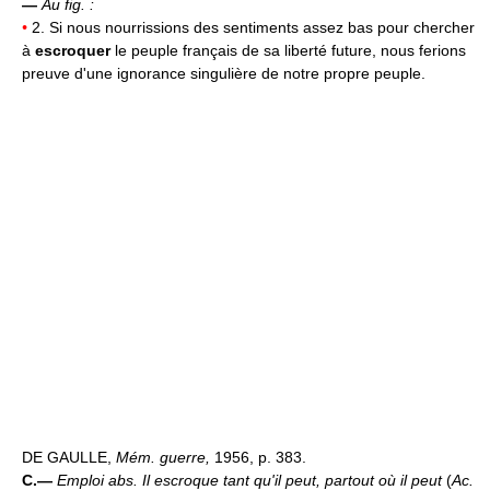
—
Au fig. :
•
2. Si nous nourrissions des sentiments assez bas pour chercher
à
escroquer
le peuple français de sa liberté future, nous ferions
preuve d'une ignorance singulière de notre propre peuple.
DE GAULLE,
Mém. guerre,
1956, p. 383.
C.—
Emploi abs.
Il escroque tant qu'il peut, partout où il peut
(
Ac.